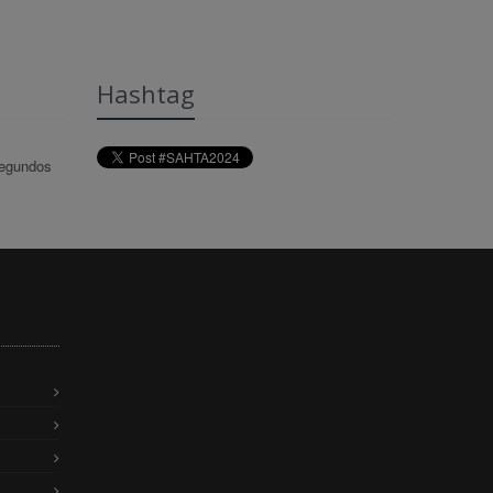
Hashtag
egundos