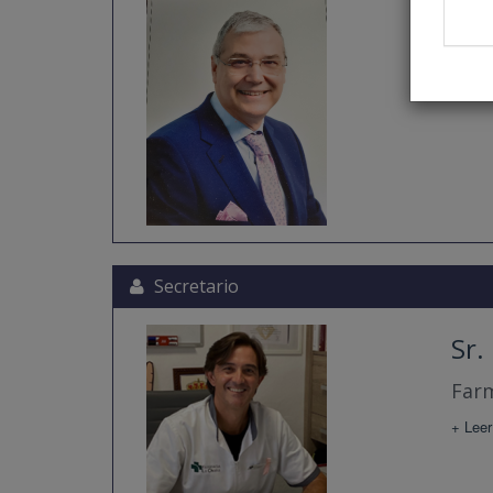
Sr.
Farm
+ Leer
Secretario
Sr.
Farm
+ Leer