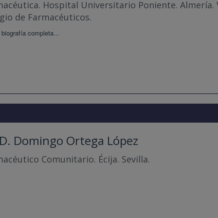
acéutica. Hospital Universitario Poniente. Almería. 
gio de Farmacéuticos.
 biografía completa...
 D. Domingo Ortega López
acéutico Comunitario. Écija. Sevilla.