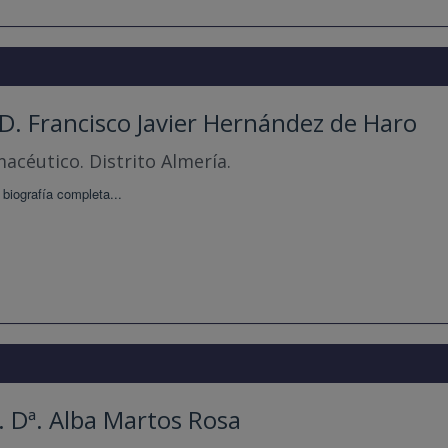
 D. Francisco Javier Hernández de Haro
acéutico. Distrito Almería.
 biografía completa...
. Dª. Alba Martos Rosa