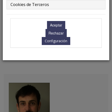
Cookies de Terceros
8.00 - 9.30 h.
Ubicación: Nijar I
Configuración