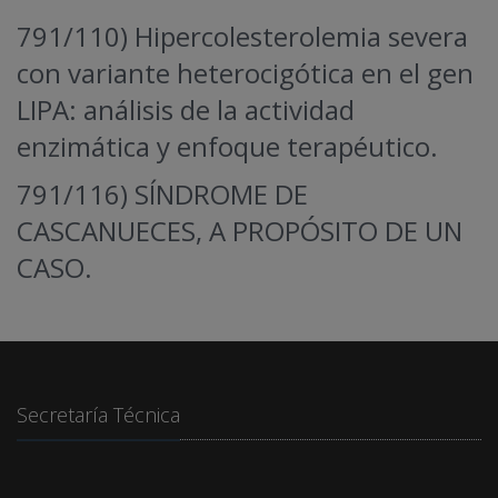
791/110) Hipercolesterolemia severa
con variante heterocigótica en el gen
LIPA: análisis de la actividad
enzimática y enfoque terapéutico.
791/116) SÍNDROME DE
CASCANUECES, A PROPÓSITO DE UN
CASO.
Secretaría Técnica