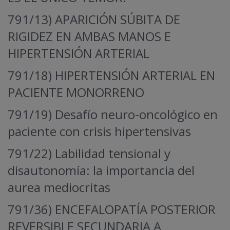
791/13) APARICIÓN SÚBITA DE
RIGIDEZ EN AMBAS MANOS E
HIPERTENSIÓN ARTERIAL
791/18) HIPERTENSIÓN ARTERIAL EN
PACIENTE MONORRENO
791/19) Desafío neuro-oncológico en
paciente con crisis hipertensivas
791/22) Labilidad tensional y
disautonomía: la importancia del
aurea mediocritas
791/36) ENCEFALOPATÍA POSTERIOR
REVERSIBLE SECUNDARIA A