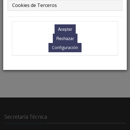
Cookies de Terceros
13.30 - 13.30 h.
Ubicación: Nijar I
Configuración
Secretaría Técnica