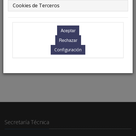
Cookies de Terceros
11.30 - 12.00 h.
Ubicación: Aún no disponible
Configuración
Secretaría Técnica