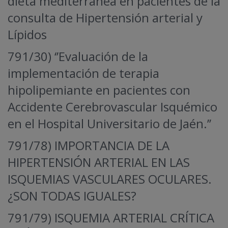
dieta mediterránea en pacientes de la
consulta de Hipertensión arterial y
Lípidos
791/30) ‘’Evaluación de la
implementación de terapia
hipolipemiante en pacientes con
Accidente Cerebrovascular Isquémico
en el Hospital Universitario de Jaén.’’
791/78) IMPORTANCIA DE LA
HIPERTENSIÓN ARTERIAL EN LAS
ISQUEMIAS VASCULARES OCULARES.
¿SON TODAS IGUALES?
791/79) ISQUEMIA ARTERIAL CRÍTICA