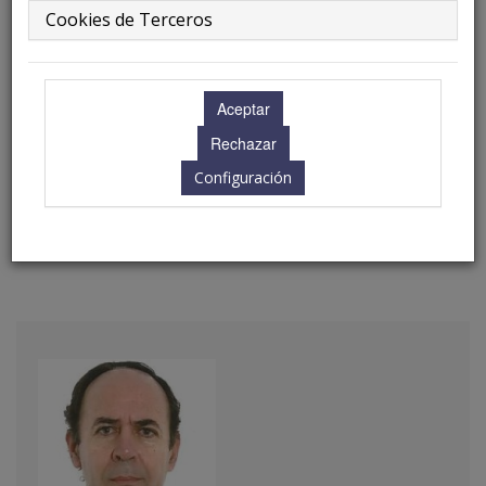
Cookies de Terceros
8.00 - 10.00 h.
Ubicación: Nijar I
Configuración