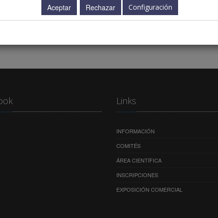
Configuración
20.00 h.
ook
Links
INFORMACIÓN
COMITÉS
ÁREA CIENTÍFICA
INSCRIPCIONES
EXPOSICIÓN COMERCIAL