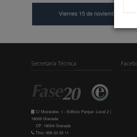
Viernes 15 de noviembre
Secretaría Técnica
Faceb
C/ Mozárabe, 1 - Edificio Parque -Local 2 |
18006 Granada
CP: 18004 Granada
Tfno: 958 20 35 11