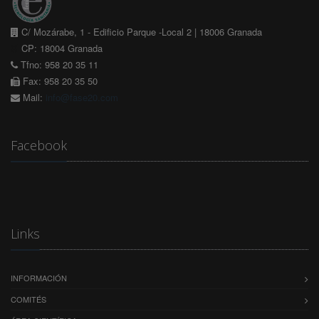
C/ Mozárabe, 1 - Edificio Parque -Local 2 | 18006 Granada
CP: 18004 Granada
Tfno: 958 20 35 11
Fax: 958 20 35 50
Mail:
info@fase20.com
Facebook
Links
INFORMACIÓN
COMITÉS