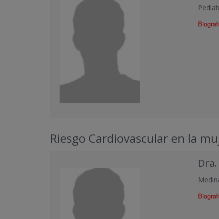
Pediatr
Biograf
Riesgo Cardiovascular en la mu
Dra.
Medina
Biograf