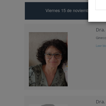
Viernes 15 de noviembre
Dra.
Ginecol
Leer bio
Dra.