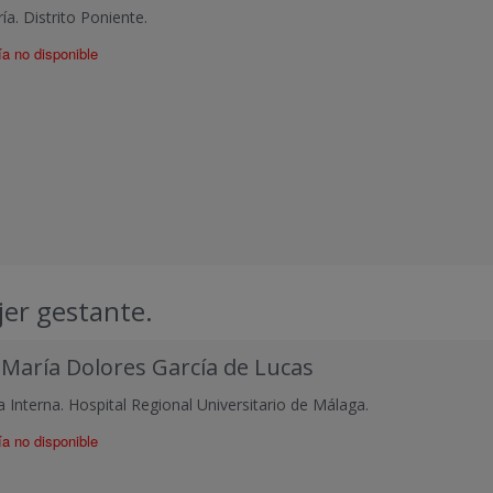
ía. Distrito Poniente.
ía no disponible
jer gestante.
 María Dolores García de Lucas
 Interna. Hospital Regional Universitario de Málaga.
ía no disponible