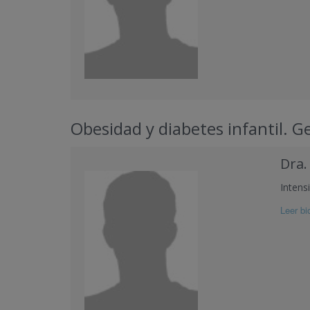
Obesidad y diabetes infantil. G
Dra.
Intensi
Leer bio