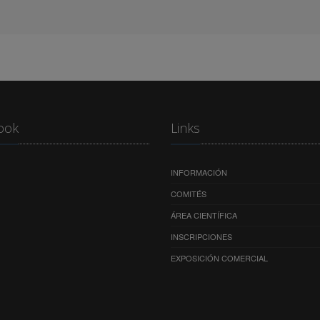
ook
Links
INFORMACIÓN
COMITÉS
ÁREA CIENTÍFICA
INSCRIPCIONES
EXPOSICIÓN COMERCIAL