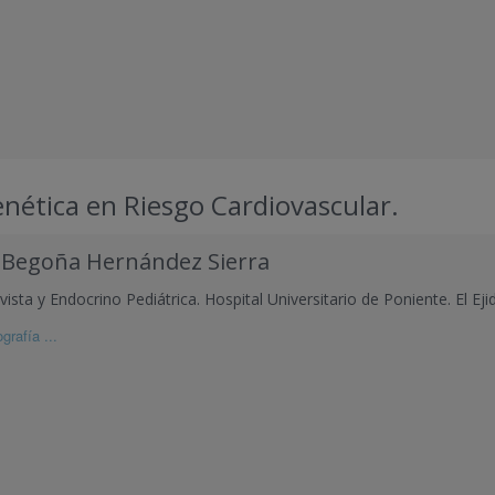
enética en Riesgo Cardiovascular.
 Begoña Hernández Sierra
vista y Endocrino Pediátrica. Hospital Universitario de Poniente. El Eji
grafía ...