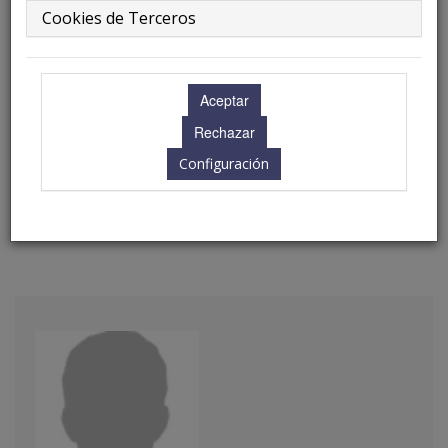
Cookies de Terceros
19.30 - 20.30 h.
Ubicación: Nijar I
Configuración