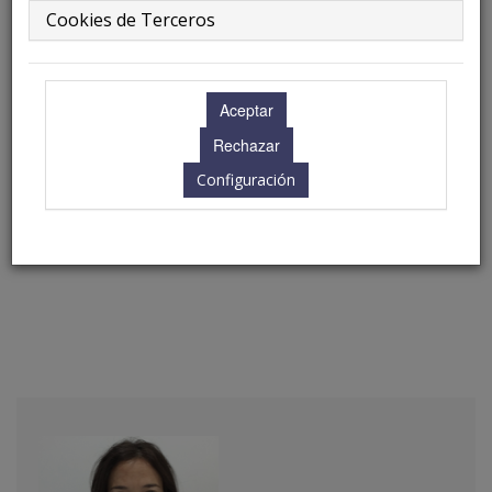
Cookies de Terceros
Jueves 14 de noviembre
17.30 - 18.00 h.
Configuración
Ubicación: Nijar I